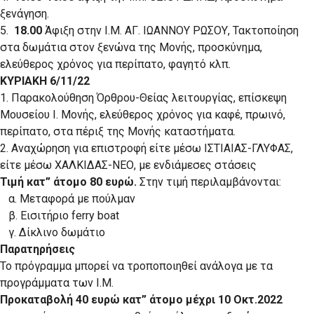
ξενάγηση.
5.
18.00
Άφιξη στην Ι.Μ. ΑΓ. ΙΩΑΝΝΟΥ ΡΩΣΟΥ, Τακτοποίηση
στα δωμάτια στον ξενώνα της Μονής, προσκύνημα,
ελεύθερος χρόνος για περίπατο, φαγητό κλπ.
ΚΥΡΙΑΚΗ 6/11/22
1. Παρακολούθηση Όρθρου-Θείας λειτουργίας, επίσκεψη
Μουσείου Ι. Μονής, ελεύθερος χρόνος για καφέ, πρωινό,
περίπατο, στα πέριξ της Μονής καταστήματα.
2. Αναχώρηση για επιστροφή είτε μέσω ΙΣΤΙΑΙΑΣ-ΓΛΥΦΑΣ,
είτε μέσω ΧΑΛΚΙΔΑΣ-ΝΕΟ, με ενδιάμεσες στάσεις
Τιμή κατ” άτομο 80 ευρώ.
Στην τιμή περιλαμβάνονται:
α. Μεταφορά με πούλμαν
β. Εισιτήριο ferry boat
γ. Δίκλινο δωμάτιο
Παρατηρήσεις
Το πρόγραμμα μπορεί να τροποποιηθεί ανάλογα με τα
προγράμματα των Ι.Μ.
Προκαταβολή 40 ευρώ κατ” άτομο μέχρι 10 Οκτ.2022