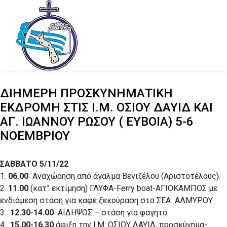
ΔΙΗΜΕΡΗ ΠΡΟΣΚΥΝΗΜΑΤΙΚΗ
ΕΚΔΡΟΜΗ ΣΤΙΣ Ι.Μ. ΟΣΙΟΥ ΔΑΥΙΔ ΚΑΙ
ΑΓ. ΙΩΑΝΝΟΥ ΡΩΣΟΥ ( ΕΥΒΟΙΑ) 5-6
ΝΟΕΜΒΡΙΟΥ
ΣΑΒΒΑΤΟ 5/11/22
1.
06.00
Αναχώρηση από άγαλμα Βενιζέλου (Αριστοτέλους).
2.
11.00
(κατ” εκτίμηση) ΓΛΥΦΑ-Ferry boat-ΑΓΙΟΚΑΜΠΟΣ με
ενδιάμεση στάση για καφέ ξεκούραση στο ΣΕΑ ΑΛΜΥΡΟΥ
3.
12.30-14.00
ΑΙΔΗΨΟΣ – στάση για φαγητό.
4.
15.00-16.30
άφιξη την Ι.Μ. ΟΣΙΟΥ ΔΑΥΙΔ, προσκύνημα-