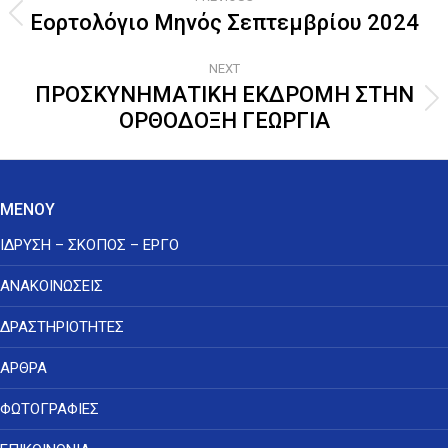
navigation
Εορτολόγιο Μηνός Σεπτεμβρίου 2024
Previous
post:
NEXT
ΠΡΟΣΚΥΝΗΜΑΤΙΚΗ ΕΚΔΡΟΜΗ ΣΤΗΝ
Next
ΟΡΘΟΔΟΞΗ ΓΕΩΡΓΙΑ
post:
ΜΕΝΟΥ
ΙΔΡΥΣΗ – ΣΚΟΠΟΣ – ΕΡΓΟ
ΑΝΑΚΟΙΝΩΣΕΙΣ
ΔΡΑΣΤΗΡΙΟΤΗΤΕΣ
ΑΡΘΡΑ
ΦΩΤΟΓΡΑΦΙΕΣ