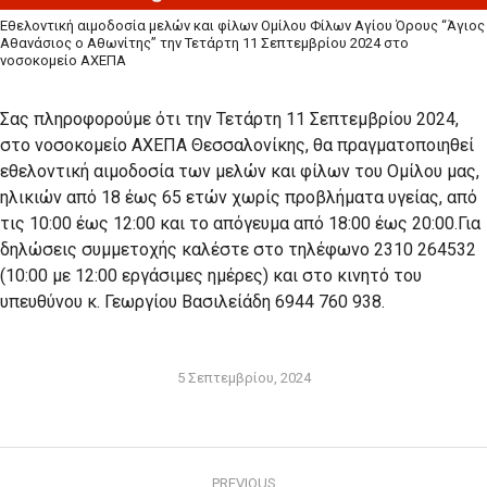
Εθελοντική αιμοδοσία μελών και φίλων Ομίλου Φίλων Αγίου Όρους “Άγιος
Αθανάσιος ο Αθωνίτης” την Τετάρτη 11 Σεπτεμβρίου 2024 στο
νοσοκομείο ΑΧΕΠΑ
Σας πληροφορούμε ότι την Τετάρτη 11 Σεπτεμβρίου 2024,
στο νοσοκομείο ΑΧΕΠΑ Θεσσαλονίκης, θα πραγματοποιηθεί
εθελοντική αιμοδοσία των μελών και φίλων του Ομίλου μας,
ηλικιών από 18 έως 65 ετών χωρίς προβλήματα υγείας, από
τις 10:00 έως 12:00 και το απόγευμα από 18:00 έως 20:00.Για
δηλώσεις συμμετοχής καλέστε στο τηλέφωνο 2310 264532
(10:00 με 12:00 εργάσιμες ημέρες) και στο κινητό του
υπευθύνου κ. Γεωργίου Βασιλείάδη 6944 760 938.
5 Σεπτεμβρίου, 2024
Post
PREVIOUS