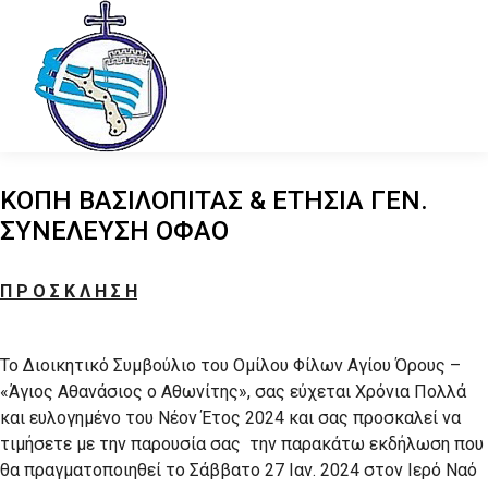
ΚΟΠΗ ΒΑΣΙΛΟΠΙΤΑΣ & ΕΤΗΣΙΑ ΓΕΝ.
ΣΥΝΕΛΕΥΣΗ ΟΦΑΟ
Π Ρ Ο Σ Κ Λ Η Σ Η
To Διοικητικό Συμβούλιο του Ομίλου Φίλων Αγίου Όρους –
«Άγιος Αθανάσιος ο Αθωνίτης», σας εύχεται Χρόνια Πολλά
και ευλογημένο του Νέον Έτος 2024 και σας προσκαλεί να
τιμήσετε με την παρουσία σας την παρακάτω εκδήλωση που
θα πραγματοποιηθεί το Σάββατο 27 Ιαν. 2024 στον Ιερό Ναό