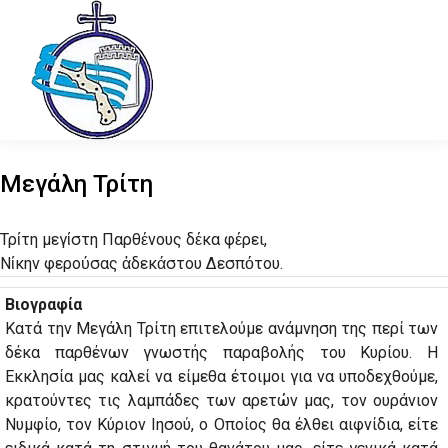
Μεγάλη Τρίτη
Τρίτη μεγίστη Παρθένους δέκα φέρει,
Νίκην φερούσας ἀδεκάστου Δεσπότου.
Βιογραφία
Κατά την Μεγάλη Τρίτη επιτελούμε ανάμνηση της περί των
δέκα παρθένων γνωστής παραβολής του Κυρίου. Η
Εκκλησία μας καλεί να είμεθα έτοιμοι για να υποδεχθούμε,
κρατούντες τις λαμπάδες των αρετών μας, τον ουράνιον
Νυμφίο, τον Κύριον Ιησού, ο Οποίος θα έλθει αιφνίδια, είτε