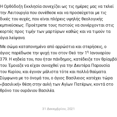
Η Ορθόδοξη Εκκλησία συνεχίζει ως τις ημέρες μας να τελεί
την Λειτουργία που συνέθεσε και να προσεύχεται με τις
δικές του ευχές, που είναι πλήρεις υψηλής θεολογικής
εμπνεύσεως. Προέτρεπε τους πιστούς να συνέρχονται στις
εορτές προς τιμήν των μαρτύρων καθώς και να τιμούν τα
άγια λείψανα.
Με σώμα καταπονημένο από αρρώστια και στερήσεις, ο
η
άγιος παρέδωσε την ψυχή του στον Θεό την 1
Ιανουαρίου
379. Η κηδεία του, που ήταν πάνδημος, κατέδειξε τον θρίαμβό
του. Έμοιαζε να είχαν συναχθεί για την Δευτέρα Παρουσία
του Κυρίου, και έγιναν μάλιστα τότε και πολλά θαύματα.
Σύμφωνα με το όνομά του, ο άγιος Βασίλειος κατέχει τώρα
«βασιλική» θέση στην αυλή των Αγίων Πατέρων, κοντά στο
θρόνο του ουράνιου Βασιλέα.
31 Δεκεμβρίου, 2021