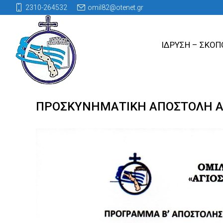
2310-264532
omil82@otenet.gr
ΙΔΡΥΣΗ – ΣΚΟΠ
ΠΡΟΣΚΥΝΗΜΑΤΙΚΗ ΑΠΟΣΤΟΛΗ ΑΓ