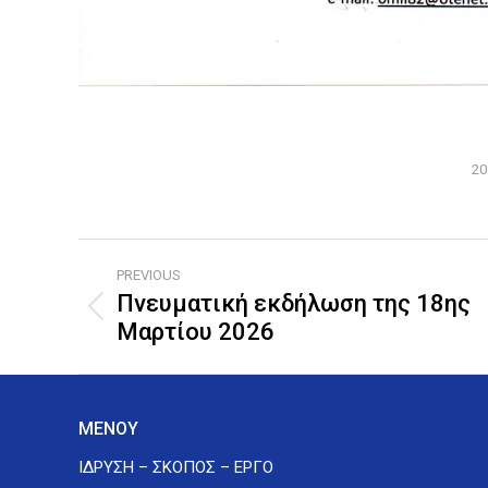
20
Post
PREVIOUS
navigation
Πνευματική εκδήλωση της 18ης
Previous
Μαρτίου 2026
post:
ΜΕΝΟΥ
ΙΔΡΥΣΗ – ΣΚΟΠΟΣ – ΕΡΓΟ