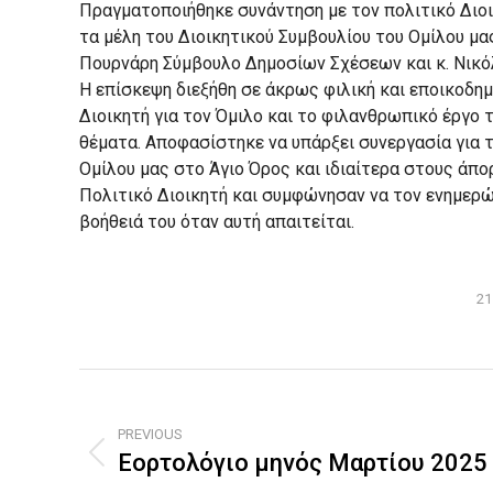
Πραγματοποιήθηκε συνάντηση με τον πολιτικό Διοικ
τα μέλη του Διοικητικού Συμβουλίου του Ομίλου μας
Πουρνάρη Σύμβουλο Δημοσίων Σχέσεων και κ. Νι
Η επίσκεψη διεξήθη σε άκρως φιλική και εποικοδη
Διοικητή για τον Όμιλο και το φιλανθρωπικό έργο 
θέματα. Αποφασίστηκε να υπάρξει συνεργασία για 
Ομίλου μας στο Άγιο Όρος και ιδιαίτερα στους άπο
Πολιτικό Διοικητή και συμφώνησαν να τον ενημερώ
βοήθειά του όταν αυτή απαιτείται.
21
Post
navigation
PREVIOUS
Εορτολόγιο μηνός Μαρτίου 2025
Previous
post: