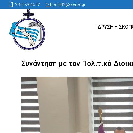
2310-264532
omil82@otenet.gr
ΙΔΡΥΣΗ – ΣΚΟΠ
Συνάντηση με τον Πολιτικό Διοικ