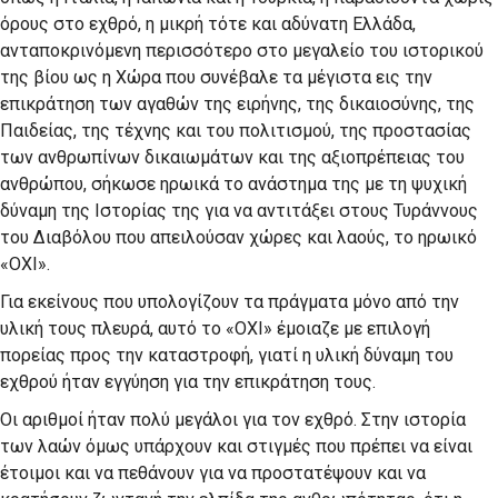
όρους στο εχθρό, η μικρή τότε και αδύνατη Ελλάδα,
ανταποκρινόμενη περισσότερο στο μεγαλείο του ιστορικού
της βίου ως η Χώρα που συνέβαλε τα μέγιστα εις την
επικράτηση των αγαθών της ειρήνης, της δικαιοσύνης, της
Παιδείας, της τέχνης και του πολιτισμού, της προστασίας
των ανθρωπίνων δικαιωμάτων και της αξιοπρέπειας του
ανθρώπου, σήκωσε ηρωικά το ανάστημα της με τη ψυχική
δύναμη της Ιστορίας της για να αντιτάξει στους Τυράννους
του Διαβόλου που απειλούσαν χώρες και λαούς, το ηρωικό
«ΟΧΙ».
Για εκείνους που υπολογίζουν τα πράγματα μόνο από την
υλική τους πλευρά, αυτό το «ΟΧΙ» έμοιαζε με επιλογή
πορείας προς την καταστροφή, γιατί η υλική δύναμη του
εχθρού ήταν εγγύηση για την επικράτηση τους.
Οι αριθμοί ήταν πολύ μεγάλοι για τον εχθρό. Στην ιστορία
των λαών όμως υπάρχουν και στιγμές που πρέπει να είναι
έτοιμοι και να πεθάνουν για να προστατέψουν και να