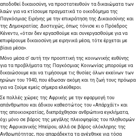
αποδοθεί δικαιοσύνη, να προστατευθούν τα δικαιώματα των
λαών για να κτίσουμε πραγματικά το οικοδόμημα της
Παγκόσμιας Ειρήνης με την επικράτηση της Δικαιοσύνης και
της Δημοκρατίας. Δυστυχώς, όπως τόνισε κι ο Πρόεδρος
Κένεντυ, «όταν δεν εργασθούμε και συνεργασθούμε για να
επιφέρουμε δικαιοσύνη με ειρηνικά μέσα, τότε έρχεται με
βίαια μέσα».
Μόνο μέσα σ’ αυτή την προοπτική της κοινωνικής ευθύνης
για τα προβλήματα της Παγκόσμιας Κοινωνίας μπορούμε να
δικαιώσουμε και να τιμήσουμε τις θυσίες όλων εκείνων των
ηρώων του 1940, που έδωσαν ακόμη και τη ζωή τους πρόωρα
για να ζούμε εμείς σήμερα ελεύθεροι.
Σε πολλές χώρες της Αφρικής με την εφαρμογή του
απάνθρωπου και άδικου καθεστώτος του «Απάρχάϊτ» και
της αποικιοκρατίας, διεπράχθησαν ανθρώπινα εγκλήματα,
όχι μόνο σε βάρος της μεγάλης πλειοψηφίας του πληθυσμών
της Αφρικανικής Ηπείρου, αλλά σε βάρος ολόκληρης της
Ανθρωπότητας, που απαράδεκτα τα ανέχθηκε για τόσα