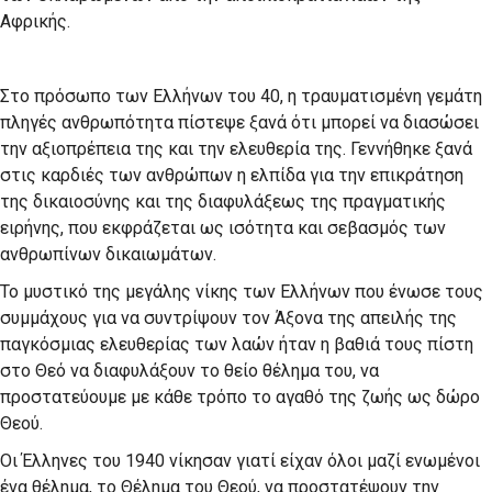
Αφρικής.
Στο πρόσωπο των Ελλήνων του 40, η τραυματισμένη γεμάτη
πληγές ανθρωπότητα πίστεψε ξανά ότι μπορεί να διασώσει
την αξιοπρέπεια της και την ελευθερία της. Γεννήθηκε ξανά
στις καρδιές των ανθρώπων η ελπίδα για την επικράτηση
της δικαιοσύνης και της διαφυλάξεως της πραγματικής
ειρήνης, που εκφράζεται ως ισότητα και σεβασμός των
ανθρωπίνων δικαιωμάτων.
Το μυστικό της μεγάλης νίκης των Ελλήνων που ένωσε τους
συμμάχους για να συντρίψουν τον Άξονα της απειλής της
παγκόσμιας ελευθερίας των λαών ήταν η βαθιά τους πίστη
στο Θεό να διαφυλάξουν το θείο θέλημα του, να
προστατεύουμε με κάθε τρόπο το αγαθό της ζωής ως δώρο
Θεού.
Oι Έλληνες του 1940 νίκησαν γιατί είχαν όλοι μαζί ενωμένοι
ένα θέλημα, το Θέλημα του Θεού, να προστατέψουν την