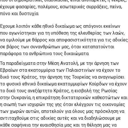
έχουμε φασαρίες, πολέμους, εσωτερικές συρράξεις, πείνα,
πόνο και δυστυχία.
Έχουμε λοιπόν κάθε ηθικό δικαίωμα ως απόγονοι εκείνων
που αγωνίστηκαν για τη υπόθεση της ελευθερίας των λαών,
να ομιλούμε με θάρρος και αποφασιστικότητα για τις αδικίες
σε βάρος των συνανθρώπων μας, όταν καταπατούνται
παράφορα τα ανθρώπινα τους δικαιώματα.
Τα παραδείγματα στην Μέση Ανατολή, με την άρνηση των
Εβραίων στα εκατομμύρια των Παλαιστινίων να έχουν το
δικό τους Κράτος, την άρνηση της Τουρκίας να αναγνωρίσει
το φυσικό εθνικό δικαίωμα εκατομμυρίων Κούρδων να έχουν
το δικό τους ανεξάρτητο Κράτος, η εισβολή της Ρωσίας
στην Ουκρανία, η επικράτηση δικτατορικών καθεστώτων και
η σιωπή των ισχυρών της γης όταν ελέγχουν τις οικονομίες
των χωρών αυτών, αποτελούν για όλους μας πρόσκληση να
αντιταχθούμε στις αδικίες αυτές και να διαδηλώσουμε με
κάθε σαφήνεια την ευαισθησία μας και τη θέληση μας να