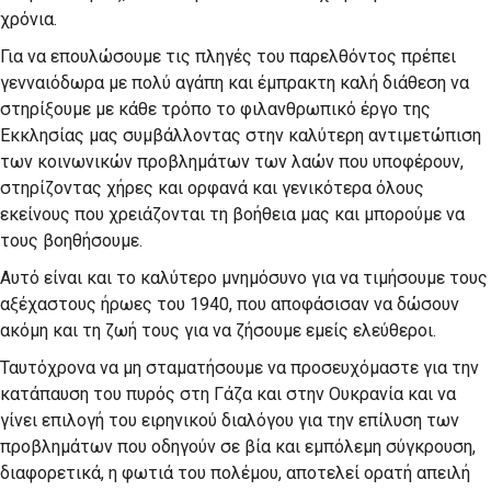
χρόνια.
Για να επουλώσουμε τις πληγές του παρελθόντος πρέπει
γενναιόδωρα με πολύ αγάπη και έμπρακτη καλή διάθεση να
στηρίξουμε με κάθε τρόπο το φιλανθρωπικό έργο της
Εκκλησίας μας συμβάλλοντας στην καλύτερη αντιμετώπιση
των κοινωνικών προβλημάτων των λαών που υποφέρουν,
στηρίζοντας χήρες και ορφανά και γενικότερα όλους
εκείνους που χρειάζονται τη βοήθεια μας και μπορούμε να
τους βοηθήσουμε.
Αυτό είναι και το καλύτερο μνημόσυνο για να τιμήσουμε τους
αξέχαστους ήρωες του 1940, που αποφάσισαν να δώσουν
ακόμη και τη ζωή τους για να ζήσουμε εμείς ελεύθεροι.
Ταυτόχρονα να μη σταματήσουμε να προσευχόμαστε για την
κατάπαυση του πυρός στη Γάζα και στην Ουκρανία και να
γίνει επιλογή του ειρηνικού διαλόγου για την επίλυση των
προβλημάτων που οδηγούν σε βία και εμπόλεμη σύγκρουση,
διαφορετικά, η φωτιά του πολέμου, αποτελεί ορατή απειλή