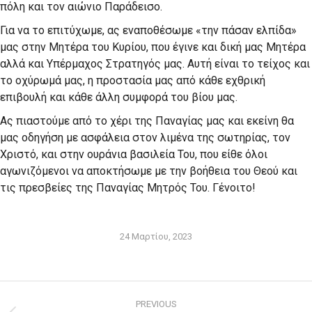
πόλη και τον αιώνιο Παράδεισο.
Για να το επιτύχωμε, ας εναποθέσωμε «την πάσαν ελπίδα»
μας στην Μητέρα του Κυρίου, που έγινε και δική μας Μητέρα
αλλά και Υπέρμαχος Στρατηγός μας. Αυτή είναι το τείχος και
το οχύρωμά μας, η προστασία μας από κάθε εχθρική
επιβουλή και κάθε άλλη συμφορά του βίου μας.
Ας πιαστούμε από το χέρι της Παναγίας μας και εκείνη θα
μας οδηγήση με ασφάλεια στον λιμένα της σωτηρίας, τον
Χριστό, και στην ουράνια βασιλεία Του, που είθε όλοι
αγωνιζόμενοι να αποκτήσωμε με την βοήθεια του Θεού και
τις πρεσβείες της Παναγίας Μητρός Του. Γένοιτο!
24 Μαρτίου, 2023
Post
PREVIOUS