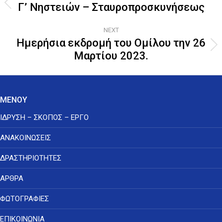
navigation
Γ’ Νηστειών – Σταυροπροσκυνήσεως
Previous
post:
NEXT
Ημερήσια εκδρομή του Ομίλου την 26
Next
Μαρτίου 2023.
post:
ΜΕΝΟΥ
ΙΔΡΥΣΗ – ΣΚΟΠΟΣ – ΕΡΓΟ
ΑΝΑΚΟΙΝΩΣΕΙΣ
ΔΡΑΣΤΗΡΙΟΤΗΤΕΣ
ΑΡΘΡΑ
ΦΩΤΟΓΡΑΦΙΕΣ
ΕΠΙΚΟΙΝΩΝΙΑ