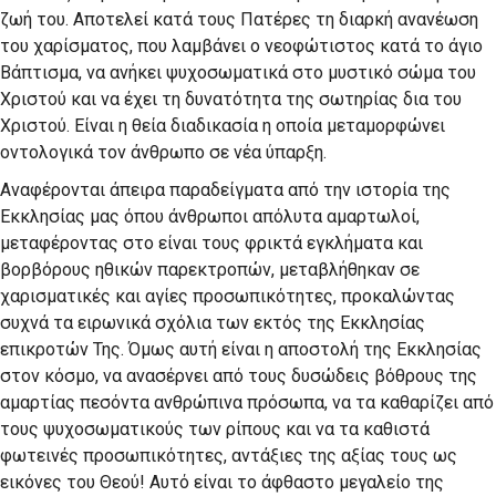
ζωή του. Αποτελεί κατά τους Πατέρες τη διαρκή ανανέωση
του χαρίσματος, που λαμβάνει ο νεοφώτιστος κατά το άγιο
Βάπτισμα, να ανήκει ψυχοσωματικά στο μυστικό σώμα του
Χριστού και να έχει τη δυνατότητα της σωτηρίας δια του
Χριστού. Είναι η θεία διαδικασία η οποία μεταμορφώνει
οντολογικά τον άνθρωπο σε νέα ύπαρξη.
Αναφέρονται άπειρα παραδείγματα από την ιστορία της
Εκκλησίας μας όπου άνθρωποι απόλυτα αμαρτωλοί,
μεταφέροντας στο είναι τους φρικτά εγκλήματα και
βορβόρους ηθικών παρεκτροπών, μεταβλήθηκαν σε
χαρισματικές και αγίες προσωπικότητες, προκαλώντας
συχνά τα ειρωνικά σχόλια των εκτός της Εκκλησίας
επικροτών Της. Όμως αυτή είναι η αποστολή της Εκκλησίας
στον κόσμο, να ανασέρνει από τους δυσώδεις βόθρους της
αμαρτίας πεσόντα ανθρώπινα πρόσωπα, να τα καθαρίζει από
τους ψυχοσωματικούς των ρίπους και να τα καθιστά
φωτεινές προσωπικότητες, αντάξιες της αξίας τους ως
εικόνες του Θεού! Αυτό είναι το άφθαστο μεγαλείο της