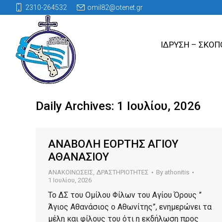
2310-264532
omil82@otenet.gr
ΙΔΡΥΣΗ – ΣΚΟΠ
Daily Archives:
1 Ιουλίου, 2026
ΑΝΑΒΟΛΗ ΕΟΡΤΗΣ ΑΓΙΟΥ
ΑΘΑΝΑΣΙΟΥ
ΑΝΑΚΟΙΝΩΣΕΙΣ
,
ΔΡΑΣΤΗΡΙΟΤΗΤΕΣ
By
athonitis
1 Ιουλίου, 2026
Το ΔΣ του Ομίλου Φίλων του Αγίου Όρους ”
Άγιος Αθανάσιος ο Αθωνίτης”, ενημερώνει τα
μέλη και φίλους του ότι η εκδήλωση προς