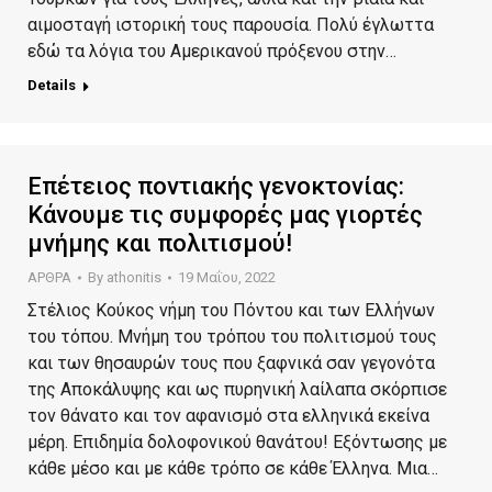
αιμοσταγή ιστορική τους παρουσία. Πολύ έγλωττα
εδώ τα λόγια του Αμερικανού πρόξενου στην…
Details
Επέτειος ποντιακής γενοκτονίας:
Κάνουμε τις συμφορές μας γιορτές
μνήμης και πολιτισμού!
ΑΡΘΡΑ
By
athonitis
19 Μαΐου, 2022
Στέλιος Κούκος νήμη του Πόντου και των Ελλήνων
του τόπου. Μνήμη του τρόπου του πολιτισμού τους
και των θησαυρών τους που ξαφνικά σαν γεγονότα
της Αποκάλυψης και ως πυρηνική λαίλαπα σκόρπισε
τον θάνατο και τον αφανισμό στα ελληνικά εκείνα
μέρη. Επιδημία δολοφονικού θανάτου! Εξόντωσης με
κάθε μέσο και με κάθε τρόπο σε κάθε Έλληνα. Μια…