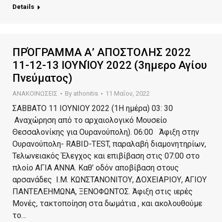
Details
ΠΡΌΓΡΑΜΜΑ Α’ ΑΠΟΣΤΟΛΗΣ 2022
11-12-13 ΙΟΥΝΊΟΥ 2022 (3ημερο Αγίου
Πνεύματος)
ΑΝΑΚΟΙΝΩΣΕΙΣ
By
athonitis
11 Μαΐου, 2022
ΣΑΒΒΑΤΟ 11 ΙΟΥΝΙΟΥ 2022 (1Η ημέρα) 03: 30
Αναχώρηση από το αρχαιολογικό Μουσείο
Θεσσαλονίκης για Ουρανούπολη). 06:00 Άφιξη στην
Ουρανούπολη- RABID-TEST, παραλαβή διαμονητηρίων,
Τελωνειακός Έλεγχος και επιβίβαση στις 07:00 στο
πλοίο ΑΓΙΑ ΑΝΝΑ. Καθ’ οδόν αποβίβαση στους
αρσανάδες Ι.Μ. ΚΩΝΣΤΑΝΟΝΙΤΟΥ, ΔΟΧΕΙΑΡΙΟΥ, ΑΓΙΟΥ
ΠΑΝΤΕΛΕΗΜΩΝΑ, ΞΕΝΟΦΩΝΤΟΣ. Άφιξη στις ιερές
Μονές, τακτοποίηση στα δωμάτια , και ακολουθούμε
το…