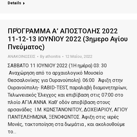
Details
ΠΡΌΓΡΑΜΜΑ Α’ ΑΠΟΣΤΟΛΗΣ 2022
11-12-13 ΙΟΥΝΊΟΥ 2022 (3ημερο Αγίου
Πνεύματος)
ΑΝΑΚΟΙΝΩΣΕΙΣ
By
athonitis
12 Μαΐου, 2022
ΣΑΒΒΑΤΟ 11 ΙΟΥΝΙΟΥ 2022 (1Η ημέρα) 03: 30
Αναχώρηση από το αρχαιολογικό Μουσείο
Θεσσαλονίκης για Ουρανούπολη). 06:00 Άφιξη στην
Ουρανούπολη- RABID-TEST, παραλαβή διαμονητηρίων,
Τελωνειακός Έλεγχος και επιβίβαση στις 07:00 στο
πλοίο ΑΓΙΑ ΑΝΝΑ. Καθ’ οδόν αποβίβαση στους
αρσανάδες Ι.Μ. ΚΩΝΣΤΑΝΟΝΙΤΟΥ, ΔΟΧΕΙΑΡΙΟΥ, ΑΓΙΟΥ
ΠΑΝΤΕΛΕΗΜΩΝΑ, ΞΕΝΟΦΩΝΤΟΣ. Άφιξη στις ιερές
Μονές, τακτοποίηση στα δωμάτια , και ακολουθούμε
το…