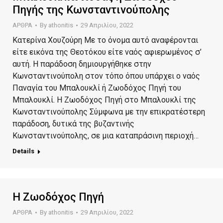
Πηγής της Κωνσταντινούπολης
ΑΡΘΡΑ
By
athonitis
29 Απριλίου, 2022
Κατερίνα Χουζούρη Με το όνομα αυτό αναφέρονται
είτε εικόνα της Θεοτόκου είτε ναός αφιερωμένος σ’
αυτή. Η παράδοση δημιουργήθηκε στην
Κωνσταντινούπολη στον τόπο όπου υπάρχει ο ναός
Παναγία του Μπαλουκλί ή Ζωοδόχος Πηγή του
Μπαλουκλί. Η Ζωοδόχος Πηγή στο Μπαλουκλί της
Κωνσταντινούπολης Σύμφωνα με την επικρατέστερη
παράδοση, δυτικά της βυζαντινής
Κωνσταντινούπολης, σε μια καταπράσινη περιοχή…
Details
Η Ζωοδόχος Πηγή
ΑΡΘΡΑ
By
athonitis
29 Απριλίου, 2022