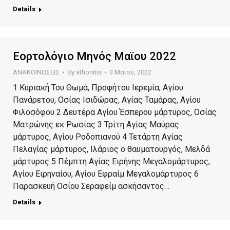
Details
Εορτολόγιο Μηνός Μαϊου 2022
ΑΝΑΚΟΙΝΩΣΕΙΣ
By
athonitis
3 Μαΐου, 2022
1 Κυριακή Του Θωμά, Προφήτου Ιερεμία, Αγίου
Πανάρετου, Οσίας Ισιδώρας, Αγίας Ταμάρας, Αγίου
Φιλοσόφου 2 Δευτέρα Αγίου Έσπερου μάρτυρος, Οσίας
Ματρώνης εκ Ρωσίας 3 Τρίτη Αγίας Μαύρας
μάρτυρος, Αγίου Ροδοπιανού 4 Τετάρτη Αγίας
Πελαγίας μάρτυρος, Ιλάριος ο θαυματουργός, Μελδά
μάρτυρος 5 Πέμπτη Αγίας Ειρήνης Μεγαλομάρτυρος,
Αγίου Ειρηναίου, Αγίου Εφραίμ Μεγαλομάρτυρος 6
Παρασκευή Οσίου Σεραφείμ ασκήσαντος…
Details