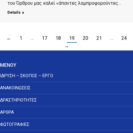
του Όρθρου μας καλεί «άπαντες λαμπροφορούντες…
Details
←
1
…
17
18
19
20
21
…
24
→
ΜΕΝΟΥ
ΙΔΡΥΣΗ – ΣΚΟΠΟΣ – ΕΡΓΟ
ΑΝΑΚΟΙΝΩΣΕΙΣ
ΔΡΑΣΤΗΡΙΟΤΗΤΕΣ
ΑΡΘΡΑ
ΦΩΤΟΓΡΑΦΙΕΣ